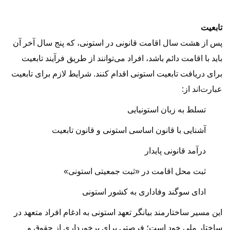
تابعیت
پس از هشت سال اقامت قانونی در استونی، که پنج سال آخر آن
باید با اقامت دائم باشد، افراد می‌توانند از طریق فرآیند تابعیت
برای دریافت تابعیت استونی اقدام کنند. شرایط لازم برای تابعیت
عبارت‌اند از:
تسلط به زبان استونیایی
آشنایی با قانون اساسی استونی و قانون تابعیت
درآمد قانونی پایدار
ثبت محل اقامت در «ثبت جمعیتی استونی»
ادای سوگند وفاداری به کشور استونی
این مسیر ساختارمند بیانگر تعهد استونی به ادغام افراد متعهد در
ساختار ملی خود است؛ فرصتی برای برخورداری از حقوق و