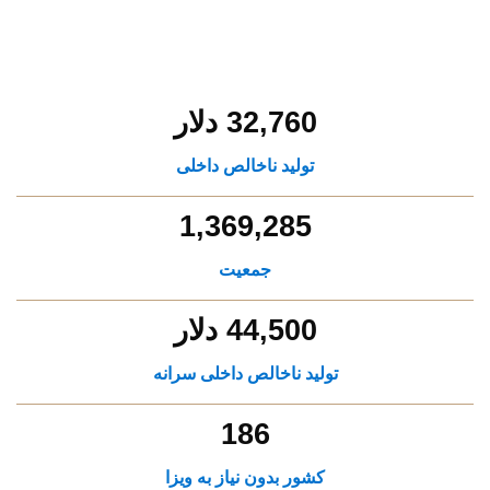
32,760 دلار
تولید ناخالص داخلی
1,369,285
جمعیت
44,500 دلار
تولید ناخالص داخلی سرانه
186
کشور بدون نیاز به ویزا