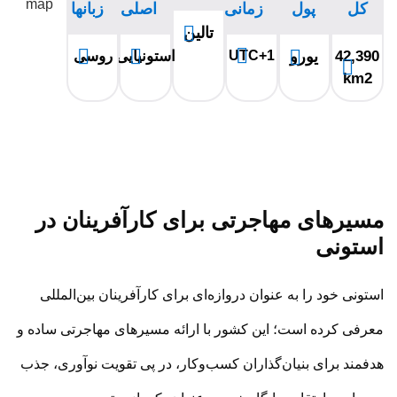
کل
پول
زمانی
اصلی
زبانها
تالین
42,390
یورو
UTC+1
استونیایی
روسی
km2
مسیرهای مهاجرتی برای کارآفرینان در
استونی
استونی خود را به عنوان دروازه‌ای برای کارآفرینان بین‌المللی
معرفی کرده است؛ این کشور با ارائه مسیرهای مهاجرتی ساده و
هدفمند برای بنیان‌گذاران کسب‌وکار، در پی تقویت نوآوری، جذب